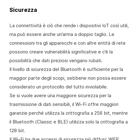
Sicurezza
La connettività è ciò che rende i dispositivi IoT così utili,
ma può essere anche un’arma a doppio taglio. Le
connessioni tra gli apparecchi e con altre entità di rete
possono creare vulnerabilità significative e c’è la
possibilità che dati preziosi vengano rubati.
Il livello di sicurezza del Bluetooth è sufficiente per la
maggior parte degli scopi, sebbene non possa essere
considerato un protocollo del tutto inviolabile.
Se si vuole avere una maggiore sicurezza per la
trasmissione di dati sensibili, il Wi-Fi offre maggiori
garanzie perché utilizza la crittografia a 256 bit, mentre
il Bluetooth (Classic e BLE) utilizza solo la crittografia a
128 bit.
Il Wi-Fi ha due accessi di sicurezza più diffusi: WEP