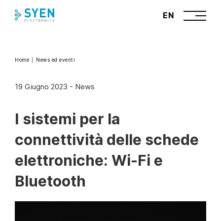
Skip
EN
to
content
Home
News ed eventi
19 Giugno 2023
-
News
I sistemi per la
connettività delle schede
elettroniche: Wi-Fi e
Bluetooth