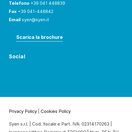
Telefono
+39 041 448839
Fax
+39 041-448842
Email
syen@syen.it
Scarica la brochure
Social
Privacy Policy
|
Cookies Policy
Syen s.r.l. | Cod. fiscale e Part. IVA: 02314170263 |