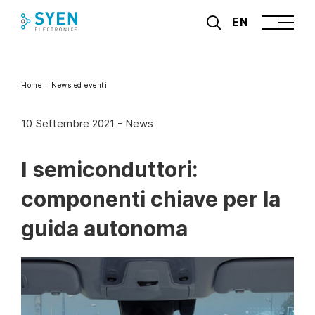
Skip
EN
to
content
Home
News ed eventi
10 Settembre 2021
-
News
I semiconduttori:
componenti chiave per la
guida autonoma