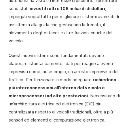
autonoma ha visto un interesse crescente. Nel settore
sono stati
investiti oltre 106 miliardi di dollari
,
impiegati soprattutto per migliorare i sistemi avanzati di
assistenza alla guida che gestiscono la frenata, il
rilevamento degli ostacoli e altre funzioni critiche del
veicolo.
Questi nuovi sistemi sono fondamentali: devono
elaborare istantaneamente i dati per reagire a eventi
imprevisti come, ad esempio, un arresto improvviso del
traffico. Per funzionare in modo adeguato
richiedono
più interconnessioni all’interno del veicolo e
microprocessori ad alte prestazioni.
Necessitano di
un’architettura elettrica ed elettronica (E/E) più
centralizzata rispetto ai veicoli tradizionali, oltre a più
sensori ed elementi di computazione elettronica.