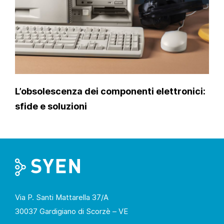
L’obsolescenza dei componenti elettronici:
sfide e soluzioni
Via P. Santi Mattarella 37/A
30037 Gardigiano di Scorzè – VE