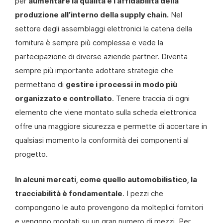
per
aumentare la qualità e l’affidabilità della
produzione all’interno della supply chain.
Nel
settore degli assemblaggi elettronici la catena della
fornitura è sempre più complessa e vede la
partecipazione di diverse aziende partner. Diventa
sempre più importante adottare strategie che
permettano di
gestire i processi in modo più
organizzato e controllato
. Tenere traccia di ogni
elemento che viene montato sulla scheda elettronica
offre una maggiore sicurezza e permette di accertare in
qualsiasi momento la conformità dei componenti al
progetto.
In alcuni mercati, come quello automobilistico, la
tracciabilità è fondamentale
. I pezzi che
compongono le auto provengono da molteplici fornitori
e vengono montati su un gran numero di mezzi. Per