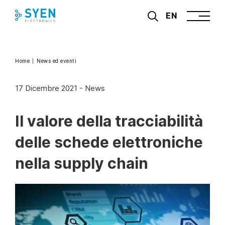
Skip
EN
to
content
Home
News ed eventi
17 Dicembre 2021
-
News
Il valore della tracciabilità
delle schede elettroniche
nella supply chain