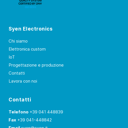
Syen Electronics
Chi siamo
Elettronica custom
IoT
Progettazione e produzione
Contatti
Lavora con noi
Contatti
Telefono
+39 041 448839
Fax
+39 041-448842
Email
syen@syen.it