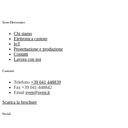
Syen Electronics
Chi siamo
Elettronica custom
IoT
Progettazione e produzione
Contatti
Lavora con noi
Contatti
Telefono
+39 041 448839
Fax
+39 041-448842
Email
syen@syen.it
Scarica la brochure
Social