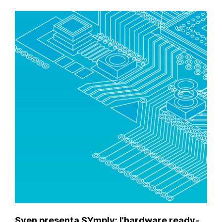
Syen presenta SYmply: l’hardware ready-