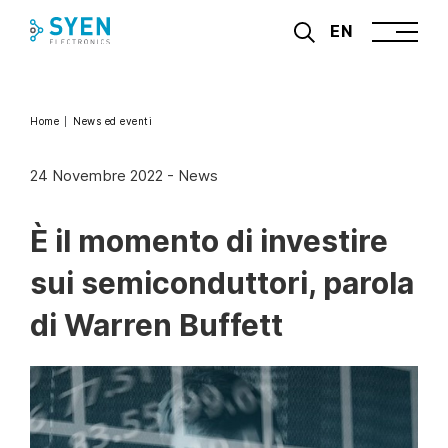
Skip
EN
to
content
Home
News ed eventi
24 Novembre 2022
-
News
È il momento di investire
sui semiconduttori, parola
di Warren Buffett