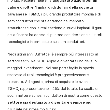
mondo. Recentemente ha
acquistato azioni per un
valore di oltre 4 miliardi di dollari della società
taiwanese TSMC
, il più grande produttore mondiale di
semiconduttori che sta entrando nel mercato
statunitense con la realizzazione di nuovi impianti. Il guru
della finanza ha deciso di puntare con decisione sui titoli
tecnologici e in particolare sui semiconduttori.
Negli ultimi anni Buffett si è sempre più interessato al
settore tech. Nel 2016 Apple è diventata uno dei suoi
maggiori investimenti. Nel suo portafoglio lo spazio
riservato ai titoli tecnologici è progressivamente
cresciuto. Ad agosto, prima di acquisire le azioni di
TSMC, rappresentavano il 45% del totale. La scelta di
scommettere sui semiconduttori dimostra come questo
settore sia destinato a diventare sempre più
cruciale
nel prossimo futuro.