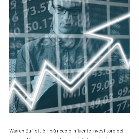
Warren Buffett è il più ricco e influente investitore del