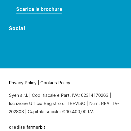
Scarica la brochure
Social
Privacy Policy
|
Cookies Policy
Syen s.r.l. | Cod. fiscale e Part. IVA: 02314170263 |
Iscrizione Ufficio Registro di TREVISO | Num. REA: TV-
202803 | Capitale sociale: € 10.400,00 I.V.
credits
farmerbit