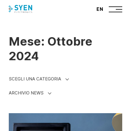
Skip
EN
to
content
Mese: Ottobre
2024
SCEGLI UNA CATEGORIA
ARCHIVIO NEWS