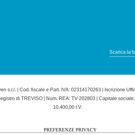
Scarica la 
en s.r.l. | Cod. fiscale e Part. IVA: 02314170263 | Iscrizione Uffi
egistro di TREVISO | Num. REA: TV-202803 | Capitale sociale:
10.400,00 I.V.