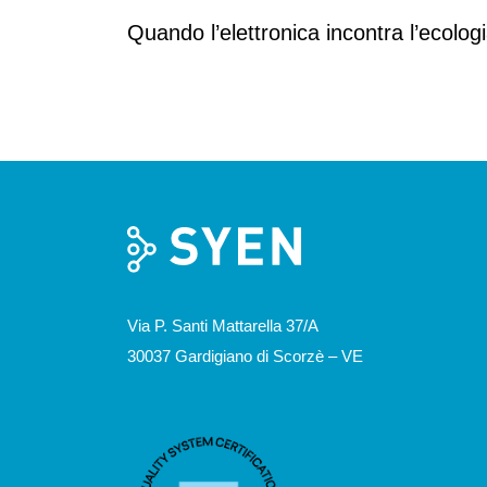
Quando l’elettronica incontra l’ecolog
Via P. Santi Mattarella 37/A
30037 Gardigiano di Scorzè – VE