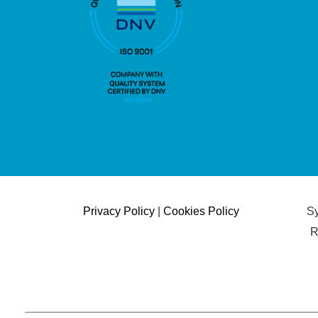
Privacy Policy
|
Cookies Policy
Sy
R