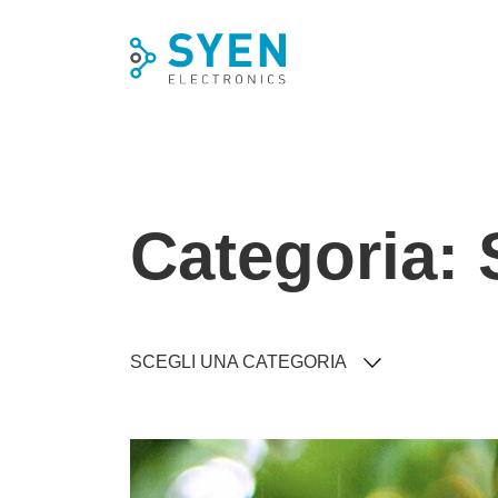
Skip
to
content
Categoria: 
SCEGLI UNA CATEGORIA