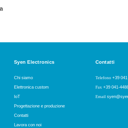
ia
Syen Electronics
Contatti
Chi siamo
+39 041
Telefono
Elettronica custom
+39 041-448
Fax
IoT
syen@syen
Email
Progettazione e produzione
Contatti
Lavora con noi