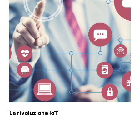
La rivoluzione IoT