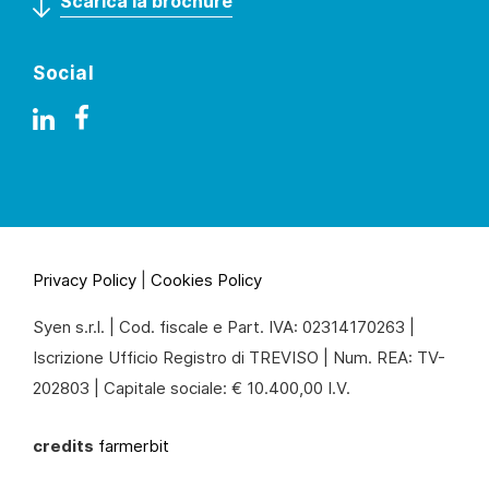
Scarica la brochure
Social
Privacy Policy
|
Cookies Policy
Syen s.r.l. | Cod. fiscale e Part. IVA: 02314170263 |
Iscrizione Ufficio Registro di TREVISO | Num. REA: TV-
202803 | Capitale sociale: € 10.400,00 I.V.
credits
farmerbit