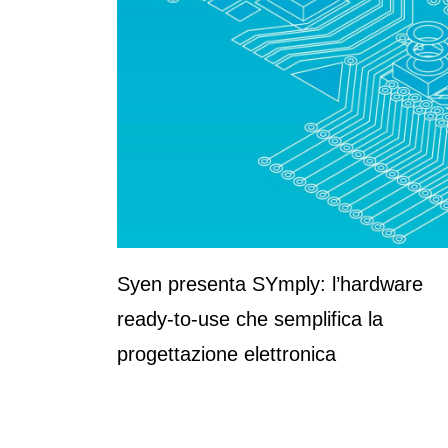
Syen presenta SYmply: l’hardware
ready-to-use che semplifica la
progettazione elettronica