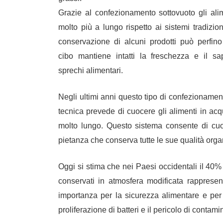
Grazie al confezionamento sottovuoto gli ali
molto più a lungo rispetto ai sistemi tradizion
conservazione di alcuni prodotti può perfino 
cibo mantiene intatti la freschezza e il sa
sprechi alimentari.
Negli ultimi anni questo tipo di confezionament
tecnica prevede di cuocere gli alimenti in acqu
molto lungo. Questo sistema consente di cuoce
pietanza che conserva tutte le sue qualità orga
Oggi si stima che nei Paesi occidentali il
40% 
conservati in atmosfera modificata rapprese
importanza per la sicurezza alimentare e per
proliferazione di batteri e il pericolo di contam