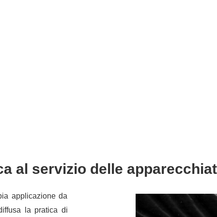
ca al servizio delle apparecchia
pia applicazione da
iffusa la pratica di