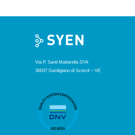
Via P. Santi Mattarella 37/A
30037 Gardigiano di Scorzè – VE