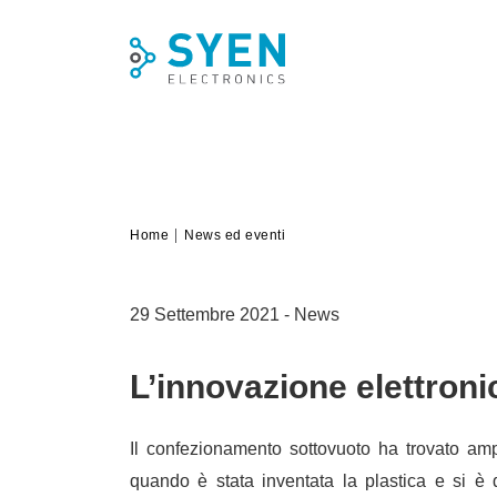
Skip
to
content
Home
News ed eventi
29 Settembre 2021
-
News
L’innovazione elettroni
Il confezionamento sottovuoto ha trovato am
quando è stata inventata la plastica e si è d