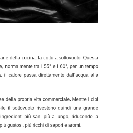
narie della cucina:
la cottura sottovuoto
. Questa
ure, normalmente tra i 55° e i 60°, per un tempo
, il calore passa direttamente dall’acqua alla
e della propria vita commerciale. Mentre
i cibi
ile il sottovuoto rivestono quindi una grande
ngredienti più sani più a lungo,
riducendo la
iù gustosi, più ricchi di sapori e aromi.