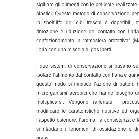
sigillare gli alimenti con le pellicole realizzat
plastici. Questo metodo di conservazione pe
la shelf-life dei cibi freschi e deperibili
, t
rimozione e riduzione del contatto con l’aria
confezionamento in “atmosfera protettiva” (M
l’aria con una miscela di gas inerti.
I due sistemi di conservazione si basano sull
isolare l’alimento dal contatto con l’aria
e quind
questo modo si inibisce l’azione di batteri, m
microrganismi aerobici che hanno bisogno del
moltiplicarsi. Vengono
rallentati i proce
modificare le caratteristiche nutritive ed org
l’aspetto esteriore, l’aroma, la consistenza e la
si ritardano i fenomeni di ossidazione e di
grassi.