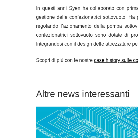
In questi anni Syen ha collaborato con primar
gestione delle confezionatrici sottovuoto. Ha 
regolando l’azionamento della pompa sottovu
confezionatrici sottovuoto sono dotate di
pr
Integrandosi con il design delle attrezzature p
Scopri di più con le nostre
case history sulle c
Altre news interessanti