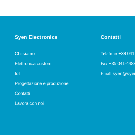
Syen Electronics
Contatti
Chi siamo
+39 041
Telefono
Elettronica custom
+39 041-448
Fax
IoT
syen@syen
Email
Progettazione e produzione
Contatti
Lavora con noi