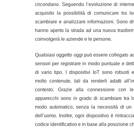
circondano. Seguendo l’evoluzione di intern
acquisito la possibilità di comunicare tra lo
scambiare e analizzare informazioni. Sono dive
hanno aperto la strada ad una nuova trasform
coinvolgerà le aziende e le persone.
Qualsiasi oggetto oggi può essere collegato ad 
sensori
per registrare in modo puntuale e dett
di vario tipo.
I dispositivi IoT sono robusti
molto contenute
, tali da renderli adatti all’
contesto. Grazie alla connessione con le 
apparecchi sono in grado di scambiare tra lor
modo automatico, senza la necessità di un 
dell’uomo. Inoltre, ogni dispositivo è rintracc
codice identificativo e in base alla posizione 