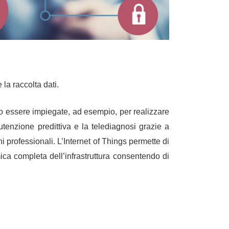
la raccolta dati.
o essere impiegate, ad esempio, per realizzare
nutenzione predittiva e la telediagnosi grazie a
i professionali. L’Internet of Things permette di
ca completa dell’infrastruttura consentendo di