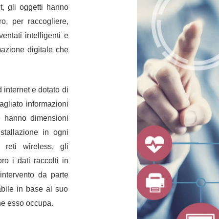
et,
gli oggetti hanno
ro
, per raccogliere,
ntati intelligenti e
azione digitale che
internet e dotato di
agliato informazioni
 e hanno dimensioni
installazione in ogni
reti wireless, gli
o i dati raccolti in
intervento da parte
iabile in base al suo
che esso occupa.