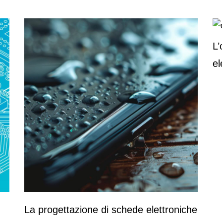
L
el
La progettazione di schede elettroniche