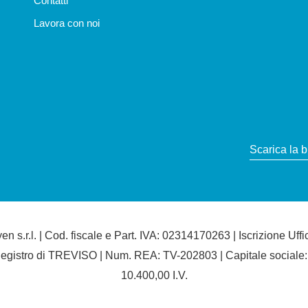
Contatti
Lavora con noi
Scarica la 
en s.r.l. | Cod. fiscale e Part. IVA: 02314170263 | Iscrizione Uffi
egistro di TREVISO | Num. REA: TV-202803 | Capitale sociale:
10.400,00 I.V.