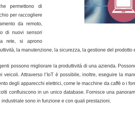
e permettono di
chio per raccogliere
namento da remoto,
 di nuovi sensori
la rete, si aprono
ttività, la manutenzione, la sicurezza, la gestione del prodotto e 
ligenti possono
migliorare la produttività di una azienda
. Posson
 veicoli. Attraverso l’IoT è possibile, inoltre, eseguire la ma
to degli apparecchi elettrici, come le macchine da caffè o i forn
ccolti confluiscono in un unico database. Fornisce una panorami
industriale sono in funzione e con quali prestazioni.