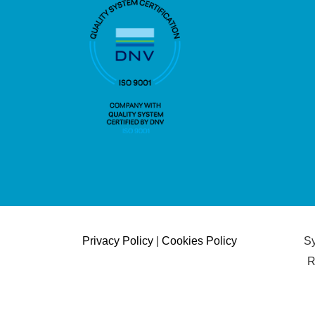
Privacy Policy
|
Cookies Policy
Sy
R