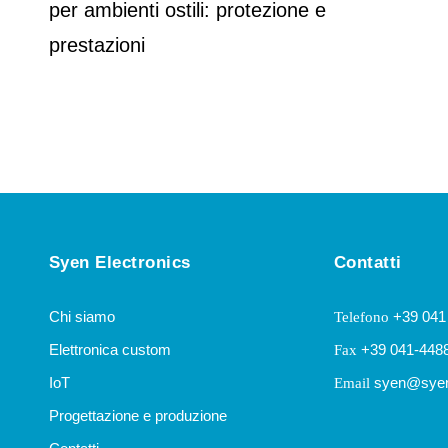
per ambienti ostili: protezione e
prestazioni
Syen Electronics
Contatti
Chi siamo
+39 041
Telefono
Elettronica custom
+39 041-448
Fax
IoT
syen@syen
Email
Progettazione e produzione