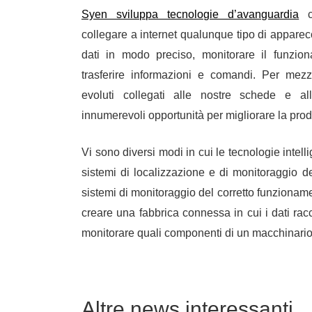
Syen sviluppa tecnologie d’avanguardia
ch
collegare a internet qualunque tipo di apparec
dati in modo preciso, monitorare il funzio
trasferire informazioni e comandi.
Per mezzo
evoluti collegati alle nostre schede e al
innumerevoli opportunità per migliorare la produ
Vi sono diversi modi in cui le tecnologie intel
sistemi di localizzazione e di monitoraggio dei
sistemi di monitoraggio del corretto funzionamen
creare una fabbrica connessa in cui i dati ra
monitorare quali componenti di un macchinario 
Altre news interessanti