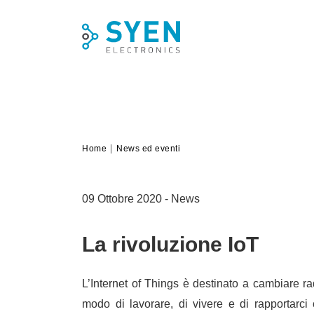
Skip
to
content
Home
News ed eventi
09 Ottobre 2020
-
News
La rivoluzione IoT
L’Internet of Things è destinato a cambiare ra
modo di lavorare, di vivere e di rapportarci