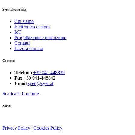
Syen Electronics
Chi siamo
Elettronica custom
IoT
Progettazione e produzione
Contatti
Lavora con noi
Contatti
Telefono
+39 041 448839
Fax
+39 041-448842
Email
syen@syen.it
Scarica la brochure
Social
Privacy Policy
|
Cookies Policy