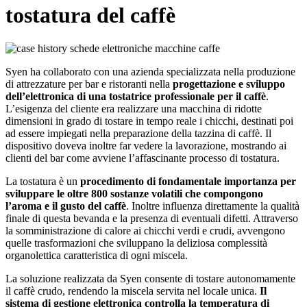
tostatura del caffè
Syen ha collaborato con una azienda specializzata nella produzione
di attrezzature per bar e ristoranti nella
progettazione e sviluppo
dell’elettronica di una tostatrice professionale per il caffè
.
L’esigenza del cliente era realizzare una macchina di ridotte
dimensioni in grado di tostare in tempo reale i chicchi, destinati poi
ad essere impiegati nella preparazione della tazzina di caffè. Il
dispositivo doveva inoltre far vedere la lavorazione, mostrando ai
clienti del bar come avviene l’affascinante processo di tostatura.
La tostatura è un
procedimento di fondamentale importanza per
sviluppare le oltre 800 sostanze volatili che compongono
l’aroma e il gusto del caffè
. Inoltre influenza direttamente la qualità
finale di questa bevanda e la presenza di eventuali difetti. Attraverso
la somministrazione di calore ai chicchi verdi e crudi, avvengono
quelle trasformazioni che sviluppano la deliziosa complessità
organolettica caratteristica di ogni miscela.
La soluzione realizzata da Syen consente di tostare autonomamente
il caffè crudo, rendendo la miscela servita nel locale unica.
Il
sistema di gestione elettronica controlla la temperatura di