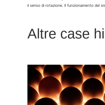
il senso di rotazione. Il funzionamento del
si
Altre case h