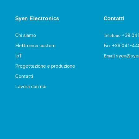
Syen Electronics
Contatti
Chi siamo
+39 04
Telefono
Elettronica custom
+39 041-44
Fax
IoT
syen@syen
Email
Progettazione e produzione
Contatti
Lavora con noi