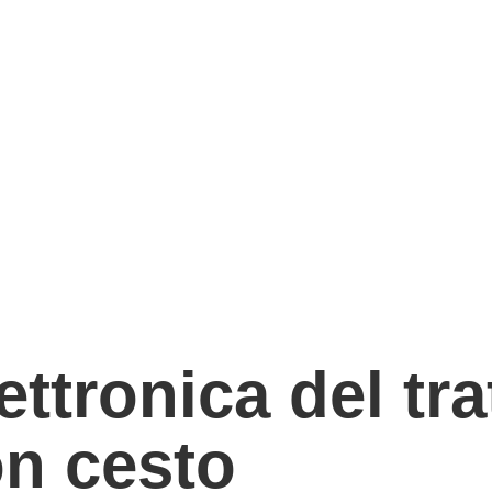
ttronica del tra
on cesto