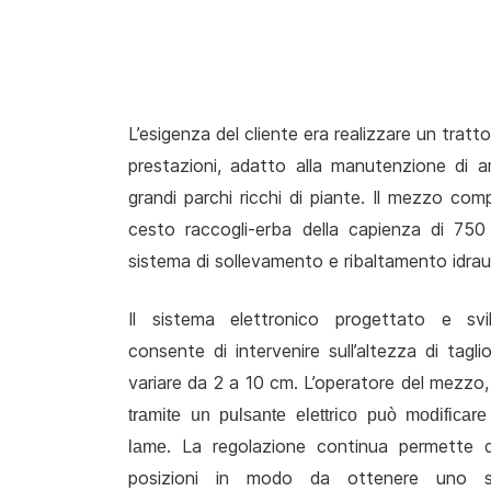
L’esigenza del cliente era realizzare un tratt
prestazioni, adatto alla manutenzione di a
grandi parchi ricchi di piante. Il mezzo c
cesto raccogli-erba della capienza di 750 
sistema di sollevamento e ribaltamento idraul
Il sistema elettronico progettato e s
consente di intervenire sull’altezza di tagli
variare da 2 a 10 cm. L’operatore del mezzo, 
tramite un pulsante elettrico può modificare
. La regolazione continua permette di 
lame
posizioni in modo da ottenere uno sfa