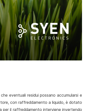
e che eventuali residui possano accumularsi e
otore, con raffreddamento a liquido, è dotato
ola per il raffreddamento interviene invertendo