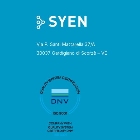
Via P. Santi Mattarella 37/A
30037 Gardigiano di Scorzè – VE