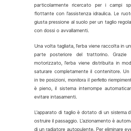
particolarmente ricercato per i campi spo
flottante con l’assistenza idraulica. Le ru
giusta pressione al suolo per un taglio regola
con dossi o avvallamenti.
Una volta tagliata, l’erba viene raccolta in u
parte posteriore del trattorino. Grazie
motorizzato, l’erba viene distribuita in mo
saturare completamente il contenitore.
Un 
in tre posizioni, monitora il perfetto riempimen
è pieno, il sistema interrompe automaticam
evitare intasamenti.
L’apparato di taglio è dotato di un
sistema di
ostruire il passaggio. L’azionamento è autom
di un radiatore autopulente. Per eliminare eve