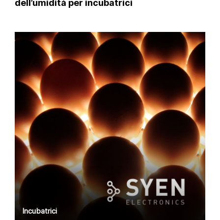
dell’umidità per incubatrici
Incubatrici