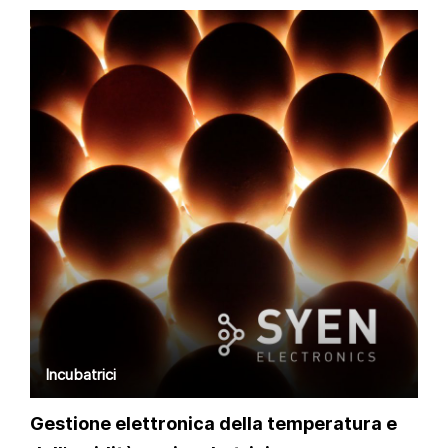
Incubatrici
Gestione elettronica della temperatura e