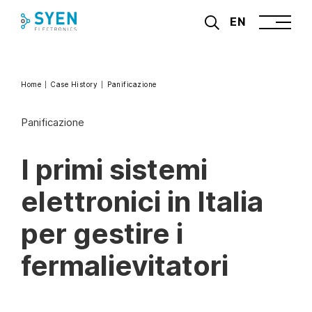
Skip
EN
to
content
Home
Case History
Panificazione
Panificazione
I primi sistemi
elettronici in Italia
per gestire i
fermalievitatori