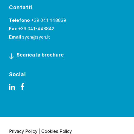
Contatti
Telefono
+39 041 448839
Fax
+39 041-448842
Email
syen@syen.it
Scarica la brochure
Social
Privacy Policy
|
Cookies Policy