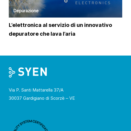
Depurazione
L’elettronica al servizio di un innovativo
depuratore che lava l’aria
Via P. Santi Mattarella 37/A
30037 Gardigiano di Scorzè – VE