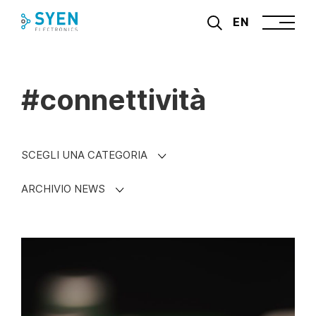
Skip
EN
to
content
#connettività
SCEGLI UNA CATEGORIA
ARCHIVIO NEWS