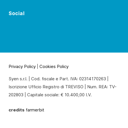
Social
Privacy Policy
|
Cookies Policy
Syen s.r.l. | Cod. fiscale e Part. IVA: 02314170263 |
Iscrizione Ufficio Registro di TREVISO | Num. REA: TV-
202803 | Capitale sociale: € 10.400,00 I.V.
credits
farmerbit